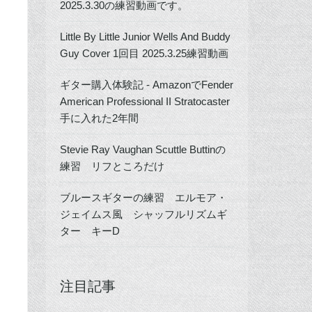
2025.3.30の練習動画です。
Little By Little Junior Wells And Buddy
Guy Cover 1回目 2025.3.25練習動画
ギター購入体験記 - AmazonでFender
American Professional II Stratocaster
手に入れた2年間
Stevie Ray Vaughan Scuttle Buttinの
練習 リフところだけ
ブルースギターの練習 エルモア・
ジェイムス風 シャッフルリズムギ
ター キーD
注目記事