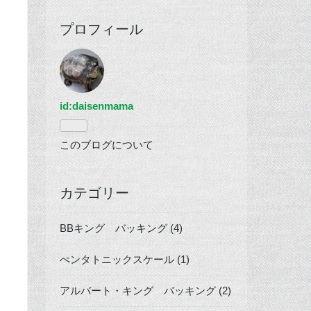
プロフィール
id:daisenmama
このブログについて
カテゴリー
BBキング バッキング (4)
ぺンタトニックスケール (1)
アルバート・キング バッキング (2)