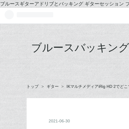
ブルースギターアドリブとバッキング ギターセッション ブ
ブルースバッキン
トップ
>
ギター
>
IKマルチメディアiRig HD 2
2021
-
06
-
30