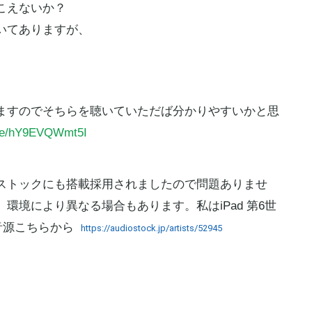
こえないか？
いてありますが、
ますのでそちらを聴いていただば分かりやすいかと思
.be/hY9EVQWmt5I
ストックにも搭載採用されましたので問題ありませ
環境により異なる場合もあります。私はiPad 第6世
音源こちらから
https://audiostock.jp/artists/
52945