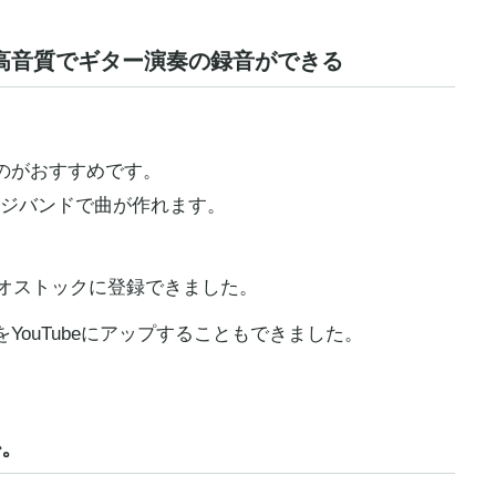
 2で高音質でギター演奏の録音ができる
のがおすすめです。
ガレージバンドで曲が作れます。
ディオストックに登録できました。
YouTubeにアップすることもできました。
か。