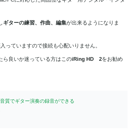
し
ギターの練習、作曲、編集
が出来るようになりま
ーブルが入っていますので接続も心配いりません。
たら良いか迷っている方はこの
iRing HD 2
をお勧め
2で高音質でギター演奏の録音ができる
。