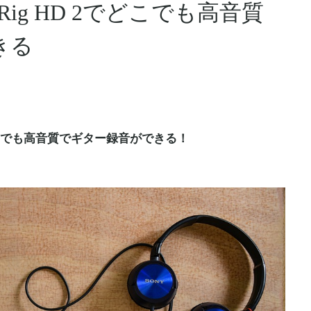
ig HD 2でどこでも高音質
きる
、どこでも高音質でギター録音ができる！