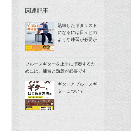
関連記事
熟練したギタリスト
になるには日々どの
ような練習が必要か
ブルースギターを上手に演奏するた
めには、練習と熱意が必要です
ギターとブルースギ
ターについて