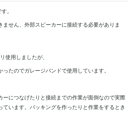
です。
音はできません、外部スピーカーに接続する必要がありま
be 4アプリ使用しましたが、
かったのでガレージバンドで使用しています。
カーにつなげたりと接続までの作業が面倒なので実際
っています。バッキングを作ったりと作業をするとき