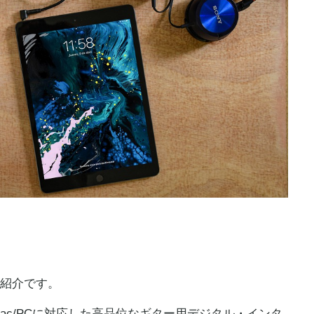
紹介です。
h、そしてMac/PCに対応した高品位なギター用デジタル・インタ