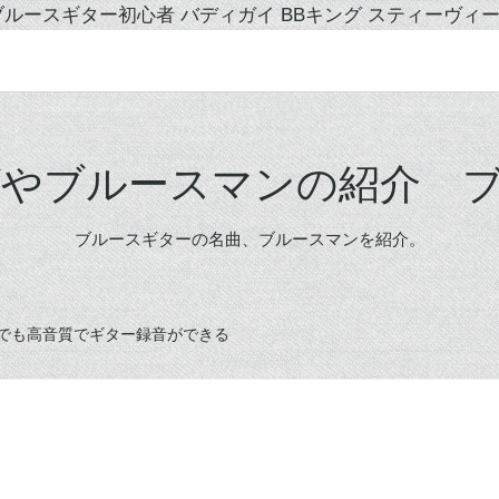
ルースギター初心者 バディガイ BBキング スティーヴィ
グやブルースマンの紹介 
ブルースギターの名曲、ブルースマンを紹介。
でどこでも高音質でギター録音ができる