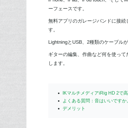
ーフェースです。
無料アプリのガレージバンドに接続
す。
LightningとUSB、2種類のケ
ギターの編集、作曲など何を使って
します。
IKマルチメディアiRig HD 
よくある質問：音はいいですか
デメリット