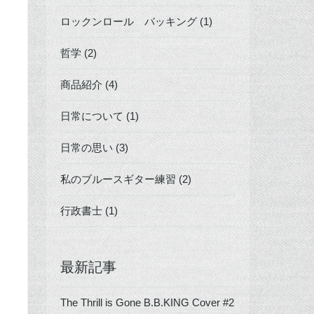
ロックンロール バッキング (1)
哲学 (2)
商品紹介 (4)
日常について (1)
日常の思い (3)
私のブルースギター練習 (2)
行政書士 (1)
最新記事
The Thrill is Gone B.B.KING Cover #2