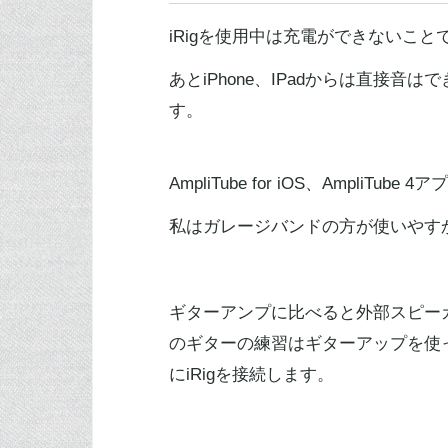
iRigを使用中は充電ができないこと
あとiPhone、IPadからは直接
す。
AmpliTube for iOS、AmpliTu
私はガレージバンドの方が使いやす
ギターアンプに比べると外部スピー
のギターの練習はギターアップを使
にiRigを接続します。