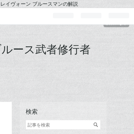
ーレイヴォーン ブルースマンの解説
読者になる
ブルース武者修行者
検索