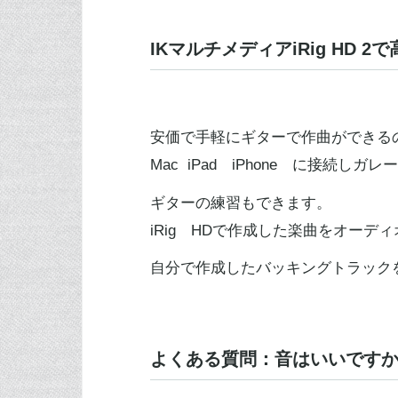
IKマルチメディアiRig HD
安価で手軽にギターで作曲ができる
Mac iPad iPhone に接続し
ギターの練習もできます。
iRig HDで作成した楽曲をオー
自分で作成したバッキングトラックを
よくある質問：音はいいです