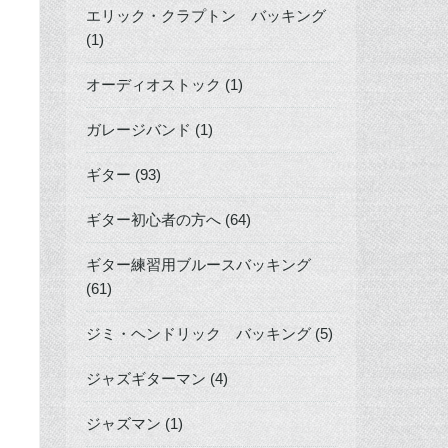
エリック・クラプトン バッキング
(1)
オーディオストック (1)
ガレージバンド (1)
ギター (93)
ギター初心者の方へ (64)
ギター練習用ブルースバッキング
(61)
ジミ・ヘンドリック バッキング (5)
ジャズギターマン (4)
ジャズマン (1)