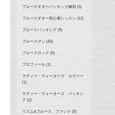
ブルースギターバッキング練習 (3)
ブルースギター初心者レッスン (12)
ブルースバッキング (9)
ブルースマン (43)
ブルースロック (5)
プロフィール (1)
マディー・ウォーターズ カヴァー
(1)
マディー・ウォーターズ バッキン
グ (2)
リズム&ブルース、ファンク (5)